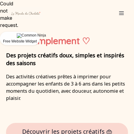
Could
not
make
request.
Créer
simplement ♡
Free Website Widget
Des projets créatifs doux, simples et inspirés
des saisons
Des activités créatives prêtes à imprimer pour
accompagner les enfants de 3 à 6 ans dans les petits
moments du quotidien, avec douceur, autonomie et
plaisir.
Découvrir les projets créatifs 👜