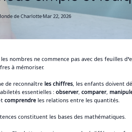
onde de Charlotte
·
Mar 22, 2026
les nombres ne commence pas avec des feuilles d’e
ffres à mémoriser.
e de reconnaître
les chiffres
, les enfants doivent d
abiletés essentielles :
observer
,
comparer
,
manipul
et
comprendre
les relations entre les quantités.
ences constituent les bases des mathématiques.